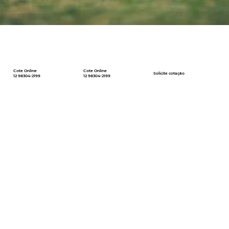
Cote Online
Cote Online
Solicite cotação
12 98304-2199
12 98304-2199