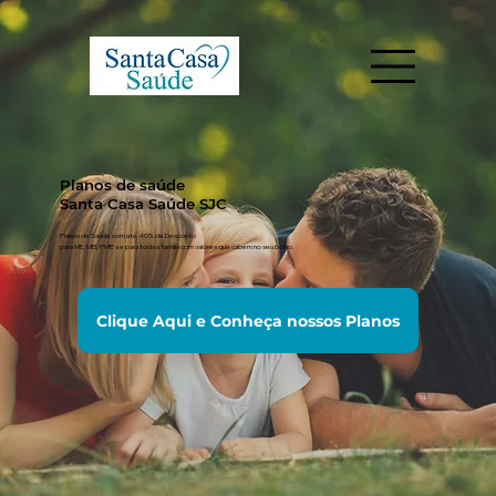
Planos de saúde
Santa Casa Saúde SJC
Planos de Saúde com até 40% de Desconto
para ME, MEI, PME's e para toda a família com valores que cabem no seu bolso.
Clique Aqui e Conheça nossos Planos