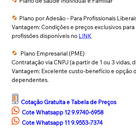
Plano de saúde Individual e Familiar
Plano por Adesão - Para Profissionais Liberai
Vantagem: Condições e preços exclusivos para pr
profissões disponíveis no
LINK
Plano Empresarial (PME)
Contratação via CNPJ (a partir de 1 ou 3 vidas,
Vantagem: Excelente custo-benefício e opção de
dependentes.
Cotação Gratuita e Tabela de Preços
Cote Whatsapp 12 9.9740-6958
Cote Whatsapp 11 9.9553-7374