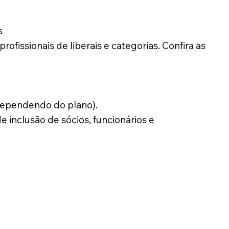
s
ofissionais de liberais e categorias. Confira as
 dependendo do plano).
 inclusão de sócios, funcionários e