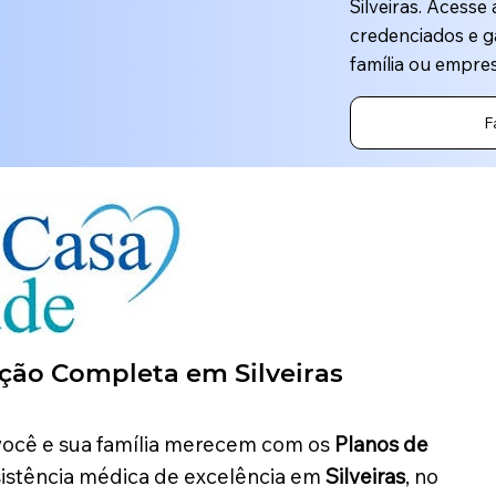
Silveiras. Acesse
credenciados e g
família ou empres
F
teção Completa em
Silveiras
 você e sua família merecem com os
Planos de
istência médica de excelência em
Silveiras
, no