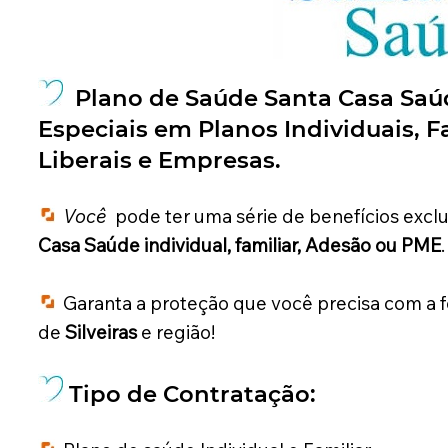
Plano de Saúde Santa Casa Sa
Especiais
em Planos Individuais, Fa
Liberais e Empresas.
Você
pode ter uma série de benefícios excl
Casa Saúde individual, familiar, Adesão ou PME
.
Garanta a proteção que você precisa com a 
de
Silveiras
e região!
Tipo de Contratação: