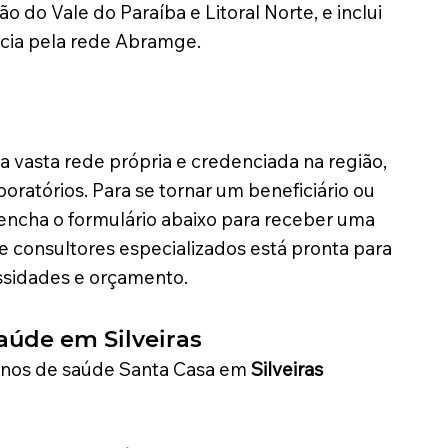
o do Vale do Paraíba e Litoral Norte, e inclui
cia pela rede Abramge.
 vasta rede própria e credenciada na região,
boratórios. Para se tornar um beneficiário ou
eencha o formulário abaixo para receber uma
e consultores especializados está pronta para
essidades e orçamento.
aúde em Silveiras
anos de saúde Santa Casa em
Silveiras