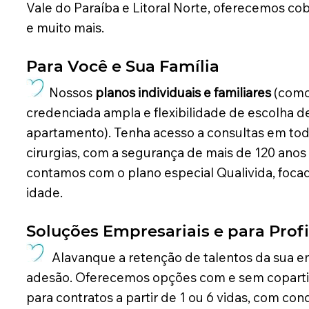
Vale do Paraíba e Litoral Norte, oferecemos cob
e muito mais.
Para Você e Sua Família
Nossos
planos individuais e familiares
(como
credenciada ampla e flexibilidade de escolha d
apartamento). Tenha acesso a consultas em tod
cirurgias, com a segurança de mais de 120 ano
contamos com o plano especial Qualivida, foca
idade.
Soluções Empresariais e para Profi
Alavanque a retenção de talentos da sua 
adesão. Oferecemos opções com e sem copartici
para contratos a partir de 1 ou 6 vidas, com co