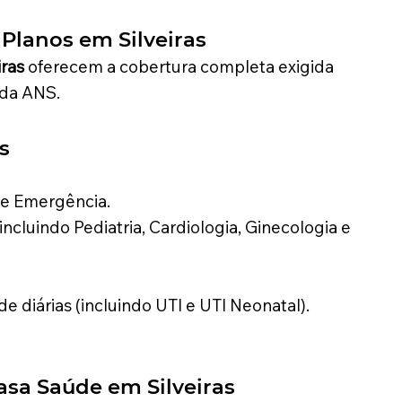
 Planos em Silveiras
iras
oferecem a cobertura completa exigida
 da ANS.
s
 e Emergência.
ncluindo Pediatria, Cardiologia, Ginecologia e
de diárias (incluindo UTI e UTI Neonatal).
Casa Saúde
em Silveiras