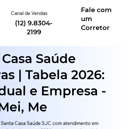
Fale com
Canal de Vendas
um
(12) 9.8304-
Corretor
2199
(12) 9.8304-2199
 Casa Saúde
ras | Tabela 2026:
idual e Empresa -
Mei, Me
o Santa Casa Saúde SJC com atendimento em