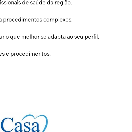
issionais de saúde da região.
a procedimentos complexos.
no que melhor se adapta ao seu perfil.
es e procedimentos.