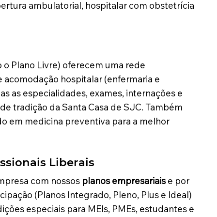
ertura ambulatorial, hospitalar com obstetrícia
 o Plano Livre) oferecem uma rede
e acomodação hospitalar (enfermaria e
as as especialidades, exames, internações e
s de tradição da Santa Casa de SJC. Também
do em medicina preventiva para a melhor
ssionais Liberais
empresa com nossos
planos empresariais
e por
pação (Planos Integrado, Pleno, Plus e Ideal)
ndições especiais para MEIs, PMEs, estudantes e