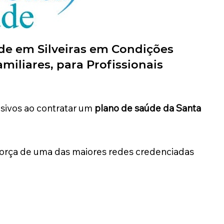
úde
em Silveiras
em Condições
miliares, para Profissionais
usivos ao contratar um
plano de saúde da Santa
força de uma das maiores redes credenciadas