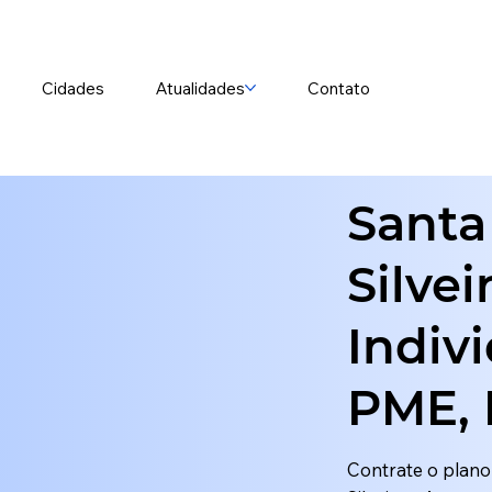
Cidades
Atualidades
Contato
Santa
Silvei
Indiv
PME, 
Contrate o plan