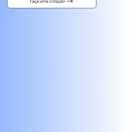
Faça uma cotação