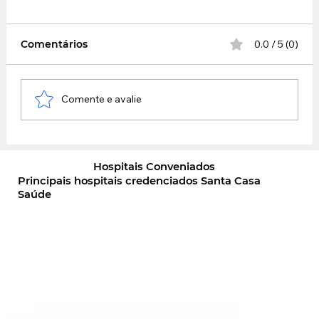
Comentários
0.0 / 5 (0)
Comente e avalie
Cuidado! A dengue está de volta.
Hospitais Conveniados
Principais hospitais credenciados Santa Casa
Saúde