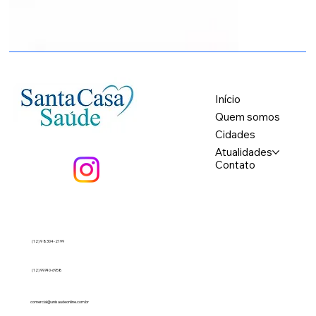
Início
Quem somos
Cidades
Atualidades
Contato
(12) 9 8304-2199
(12) 99740-6958
comercial@unisaudeonline.com.br