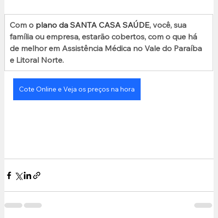
Com o
plano da SANTA CASA SAÚDE
, você, sua 
família ou empresa, estarão cobertos, com o que há 
de melhor em Assistência Médica no Vale do Paraíba 
e Litoral Norte.
Cote Online e Veja os preços na hora