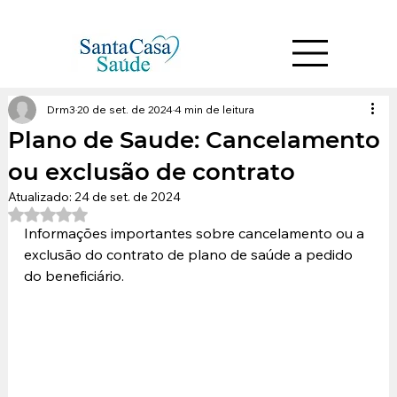
Drm3
20 de set. de 2024
4 min de leitura
Plano de Saude: Cancelamento
ou exclusão de contrato
Atualizado:
24 de set. de 2024
Avaliado com NaN de 5 estrelas.
Informações importantes sobre cancelamento ou a 
exclusão do contrato de plano de saúde a pedido 
do beneficiário.