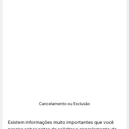
Cancelamento ou Exclusão
Existem informações muito importantes que você 
precisa saber antes de solicitar o cancelamento do 