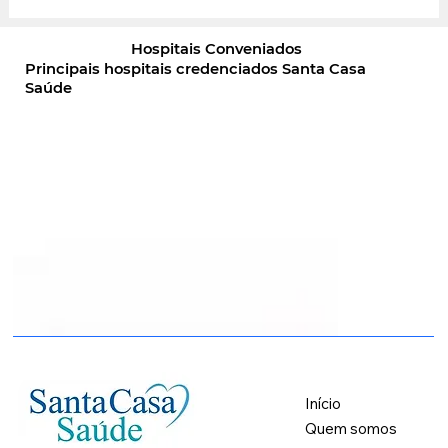
Cuidado! A dengue está de volta.
Hospitais Conveniados
Principais hospitais credenciados Santa Casa
Saúde
Início
Quem somos