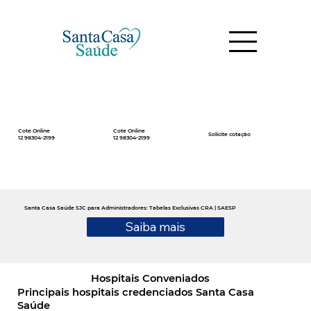
Cote Online
Cote Online
Solicite cotação
12 98304-2199
12 98304-2199
Santa Casa Saúde SJC para Administradores: Tabelas Exclusivas CRA | SAESP
Saiba mais
Hospitais Conveniados
Principais hospitais credenciados Santa Casa
Saúde