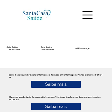
Cote Online
Cote Online
Solicite cotação
12 98304-2199
12 98304-2199
Santa Casa Saúde SJC para Enfermeiros e Técnicos em Enfermagem: Planos Exclusivos COREN-
SP
Saiba mais
Planos de saúde Santa Casa para Enfermeiros, Técnicos e Auxiliares de Enfermagem inscritos
no COREN
Saiba mais