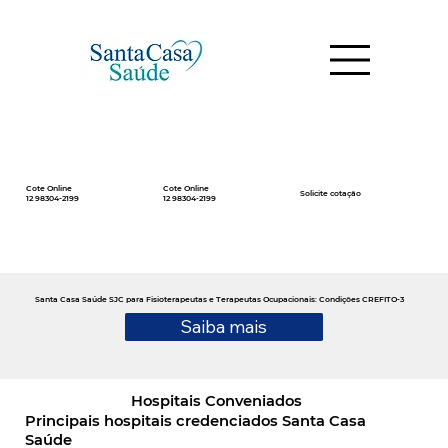
Cote Online
Cote Online
Solicite cotação
12 98304-2199
12 98304-2199
Santa Casa Saúde SJC para Fisioterapeutas e Terapeutas Ocupacionais: Condições CREFITO-3
Saiba mais
Hospitais Conveniados
Principais hospitais credenciados Santa Casa
Saúde