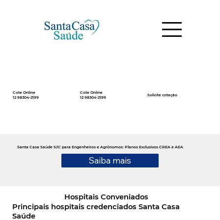
Cote Online
Cote Online
Solicite cotação
12 98304-2199
12 98304-2199
Santa Casa Saúde SJC para Engenheiros e Agrônomos: Planos Exclusivos CREA e AEA
Saiba mais
Hospitais Conveniados
Principais hospitais credenciados Santa Casa
Saúde